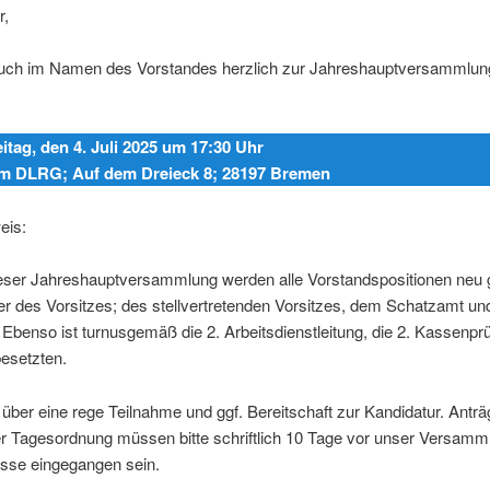
r,
uch im Namen des Vorstandes herzlich zur Jahreshauptversammlun
tag, den 4. Juli 2025 um 17:30 Uhr
im DLRG; Auf dem Dreieck 8; 28197 Bremen
eis:
ser Jahreshauptversammlung werden alle Vorstandspositionen neu 
mter des Vorsitzes; des stellvertretenden Vorsitzes, dem Schatzamt un
. Ebenso ist turnusgemäß die 2. Arbeitsdienstleitung, die 2. Kassenpr
besetzten.
 über eine rege Teilnahme und ggf. Bereitschaft zur Kandidatur. Anträ
r Tagesordnung müssen bitte schriftlich 10 Tage vor unser Versamm
sse eingegangen sein.