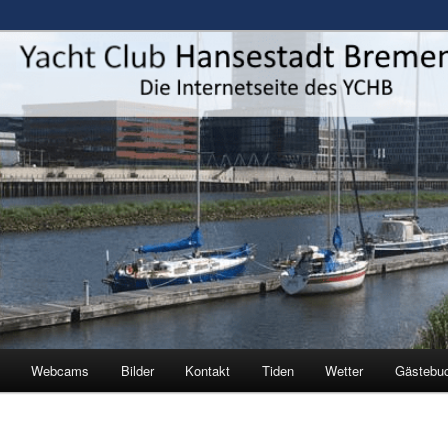
estadt Bremen e.V.
Webcams
Bilder
Kontakt
Tiden
Wetter
Gästebu