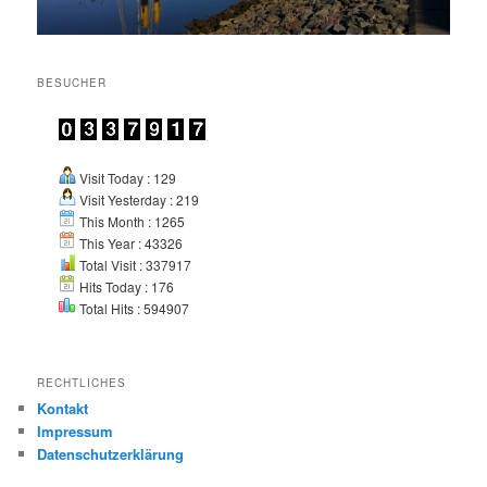
BESUCHER
Visit Today : 129
Visit Yesterday : 219
This Month : 1265
This Year : 43326
Total Visit : 337917
Hits Today : 176
Total Hits : 594907
RECHTLICHES
Kontakt
Impressum
Datenschutzerklärung