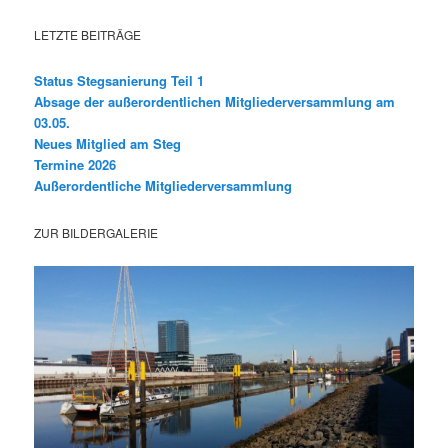
LETZTE BEITRÄGE
Status Stegsanierung Teil 1
Absage der außerordentlichen Mitgliederversammlung am
03.05.
Neues Mitglied am Steg
Termine 2026
Außerordentliche Mitgliederversammlung
ZUR BILDERGALERIE