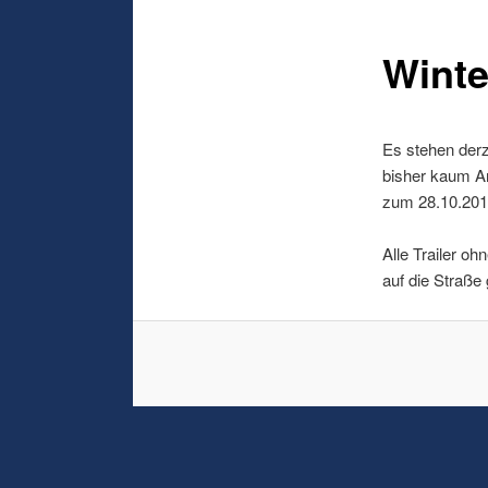
Winte
Es stehen derz
bisher kaum Ant
zum 28.10.2018
Alle Trailer o
auf die Straße