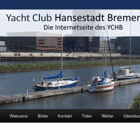
estadt Bremen e.V.
Webcams
Bilder
Kontakt
Tiden
Wetter
Gästebu