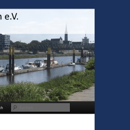
Suchen
ch