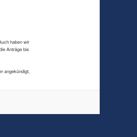
 Auch haben wir
die Anträge bis
er angekündigt,