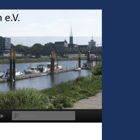
Suchen
ch