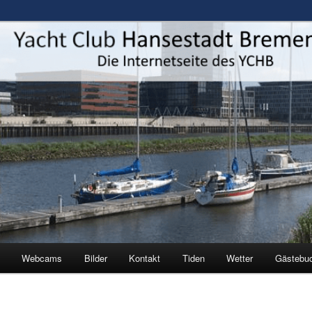
estadt Bremen e.V.
Webcams
Bilder
Kontakt
Tiden
Wetter
Gästebu