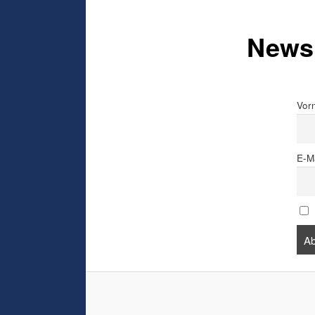
Newsl
Vor
E-M