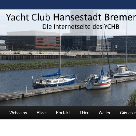
estadt Bremen e.V.
Webcams
Bilder
Kontakt
Tiden
Wetter
Gästebu