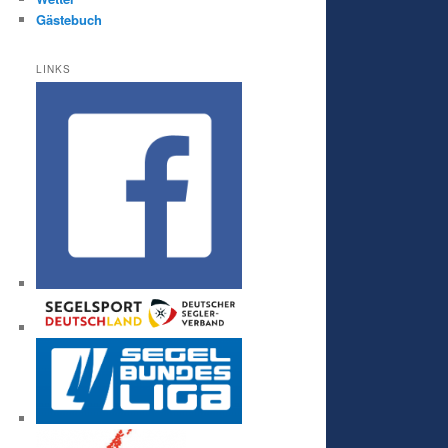
Gästebuch
LINKS