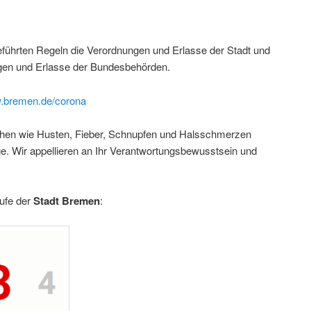
eführten Regeln die Verordnungen und Erlasse der Stadt und
en und Erlasse der Bundesbehörden.
w.bremen.de/corona
hen wie Husten, Fieber, Schnupfen und Halsschmerzen
ge. Wir appellieren an Ihr Verantwortungsbewusstsein und
ufe der
Stadt
Bremen
: