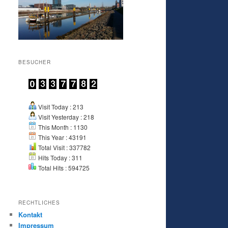
BESUCHER
Visit Today : 213
Visit Yesterday : 218
This Month : 1130
This Year : 43191
Total Visit : 337782
Hits Today : 311
Total Hits : 594725
RECHTLICHES
Kontakt
Impressum