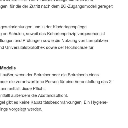
ngen, für die der Zutritt nach dem 2G-Zugangsmodell geregelt
ageseinrichtungen und in der Kindertagespflege
ng an Schulen, soweit das Kohortenprinzip vorgesehen ist
ltungen und Prüfungen sowie die Nutzung von Lernplätzen
nd Universitätsbibliothek sowie der Hochschule für
-Modells
ht außer, wenn der Betreiber oder die Betreiberin eines
 oder die verantwortliche Person für eine Veranstaltung das 2-
 entfällt diese Pflicht.
fällt außerdem die Abstandspflicht.
gel gibt es keine Kapazitätsbeschränkungen. Ein Hygiene-
ings vorgelegt werden.