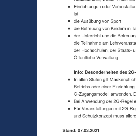
Einrichtungen oder Veranstaltu
ist
die Ausübung von Sport
die Betreuung von Kindern in T
der Unterricht und die Betreuu
die Teilnahme am Lehrveransta
der Hochschulen, der Staats- u
Öffentliche Verwaltung
Info: Besonderheiten des 2G
In allen Stufen gilt Maskenpflic
Betriebs oder einer Einrichtung
G-Zugangsmodell anwenden. Dann
Bei Anwendung der 2G-Regel ent
Für Veranstaltungen mit 2G-Re
und Schutzkonzept muss allerd
Stand: 07.03.2021